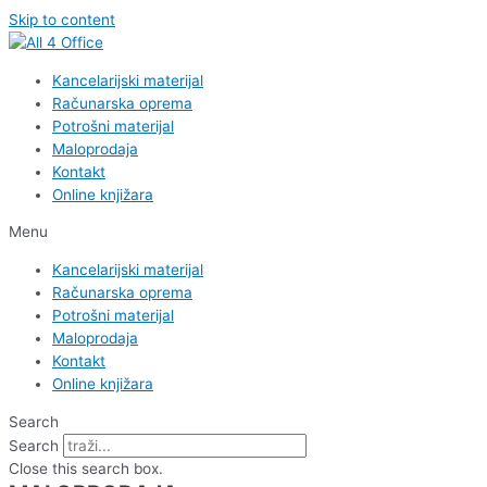
Skip to content
Kancelarijski materijal
Računarska oprema
Potrošni materijal
Maloprodaja
Kontakt
Online knjižara
Menu
Kancelarijski materijal
Računarska oprema
Potrošni materijal
Maloprodaja
Kontakt
Online knjižara
Search
Search
Close this search box.